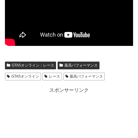
GTA5オンライン：レース
最高パフォーマンス
GTA5オンライン
レース
最高パフォーマンス
スポンサーリンク