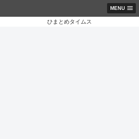
MENU
ひまとめタイムス