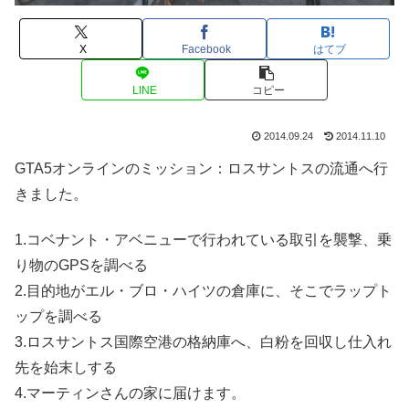
X
Facebook
はてブ
LINE
コピー
2014.09.24
2014.11.10
GTA5オンラインのミッション：ロスサントスの流通へ行
きました。
1.コベナント・アベニューで行われている取引を襲撃、乗
り物のGPSを調べる
2.目的地がエル・ブロ・ハイツの倉庫に、そこでラップト
ップを調べる
3.ロスサントス国際空港の格納庫へ、白粉を回収し仕入れ
先を始末しする
4.マーティンさんの家に届けます。