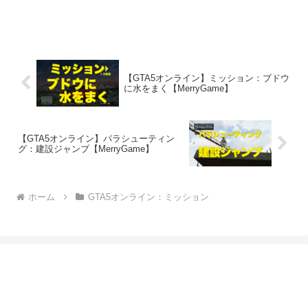
【GTA5オンライン】ミッション：ブドウ
に水をまく【MerryGame】
【GTA5オンライン】パラシューティン
グ：建設ジャンプ【MerryGame】
ホーム
GTA5オンライン：ミッション