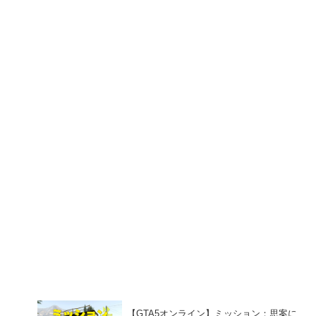
【GTA5オンライン】ミッション：思案に