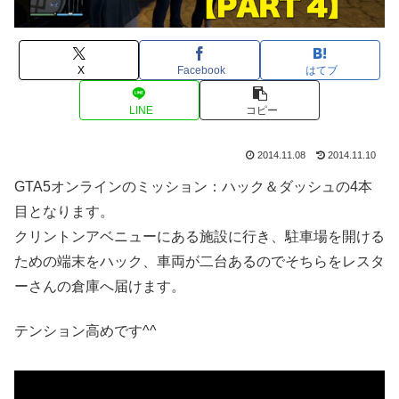
X
Facebook
はてブ
LINE
コピー
2014.11.08
2014.11.10
GTA5オンラインのミッション：ハック＆ダッシュの4本
目となります。
クリントンアベニューにある施設に行き、駐車場を開ける
ための端末をハック、車両が二台あるのでそちらをレスタ
ーさんの倉庫へ届けます。
テンション高めです^^