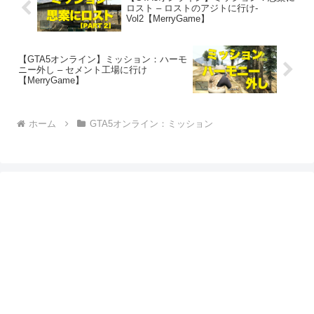
ロスト – ロストのアジトに行け-
Vol2【MerryGame】
【GTA5オンライン】ミッション：ハーモ
ニー外し – セメント工場に行け
【MerryGame】
ホーム
GTA5オンライン：ミッション