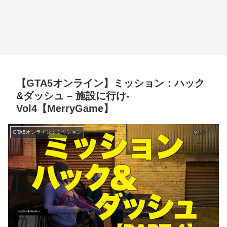
【GTA5オンライン】ミッション：ハック
&ダッシュ – 施設に行け-
Vol4【MerryGame】
GTA5オンライン：ミッション