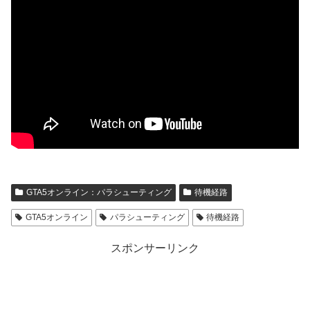
GTA5オンライン：パラシューティング
待機経路
GTA5オンライン
パラシューティング
待機経路
スポンサーリンク