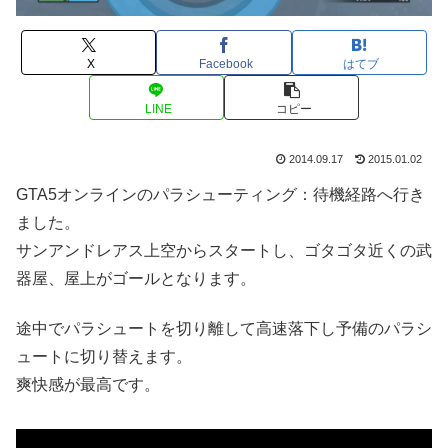
X
Facebook
はてブ
LINE
コピー
2014.09.17
2015.01.02
GTA5オンラインのパラシューティング：待機経路へ行き
ました。
サンアンドレアス上空からスタートし、ゴタゴタ近くの武
器屋、屋上がゴールとなります。
途中でパラシュートを切り離して高速落下し予備のパラシ
ュートに切り替えます。
爽快感が最高です。