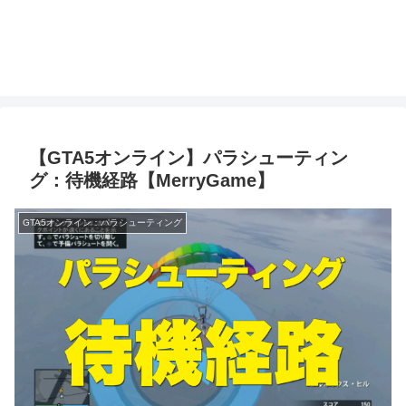
【GTA5オンライン】パラシューティン
グ：待機経路【MerryGame】
GTA5オンライン：パラシューティング