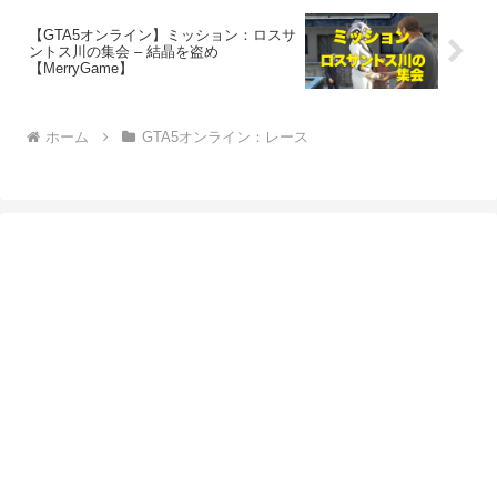
【GTA5オンライン】ミッション：ロスサ
ントス川の集会 – 結晶を盗め
【MerryGame】
ホーム
GTA5オンライン：レース