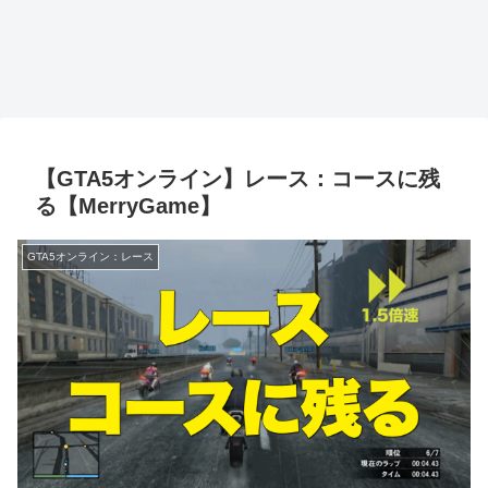
【GTA5オンライン】レース：コースに残
る【MerryGame】
GTA5オンライン：レース