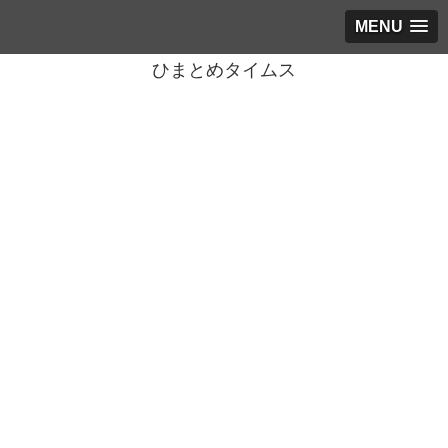
MENU
ひまとめタイムス