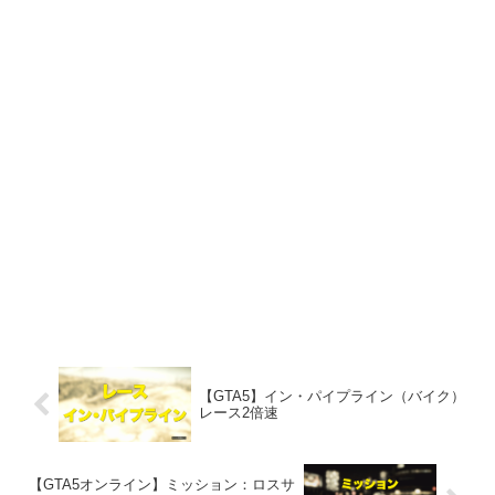
【GTA5】イン・パイプライン（バイク）
レース2倍速
【GTA5オンライン】ミッション：ロスサ