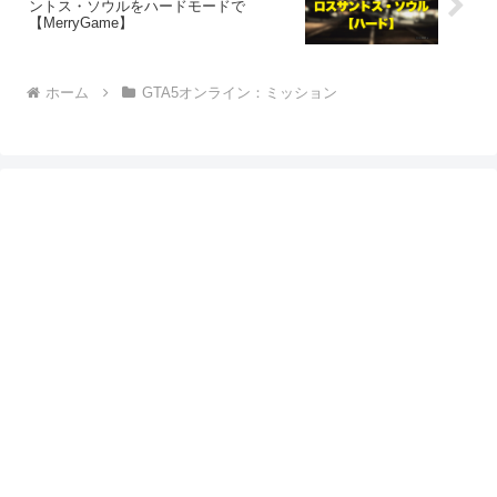
ントス・ソウルをハードモードで
【MerryGame】
ホーム
GTA5オンライン：ミッション