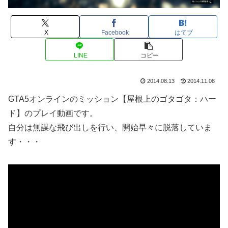
X
Facebook
はてブ
LINE
コピー
2014.08.13
2014.11.08
GTA5オンラインのミッション【屋根上のゴタゴタ：ハー
ド】のプレイ動画です。
自分は無謀な飛び出しを行い、開始早々に脱落していま
す・・・