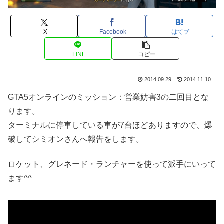
X
Facebook
はてブ
LINE
コピー
2014.09.29
2014.11.10
GTA5オンラインのミッション：営業妨害3の二回目とな
ります。
ターミナルに停車している車が7台ほどありますので、爆
破してシミオンさんへ報告をします。
ロケット、グレネード・ランチャーを使って派手にいって
ます^^