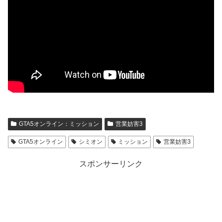
GTA5オンライン：ミッション
営業妨害3
GTA5オンライン
シミオン
ミッション
営業妨害3
スポンサーリンク