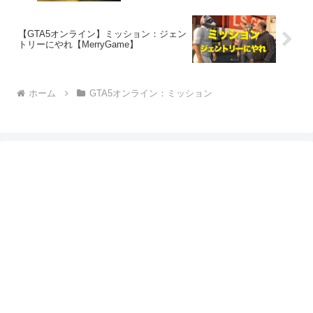
【GTA5オンライン】ミッション：ジェン
トリーにやれ【MerryGame】
ホーム
GTA5オンライン：ミッション