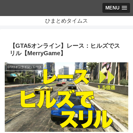
MENU
ひまとめタイムス
【GTA5オンライン】レース：ヒルズでス
リル【MerryGame】
GTA5オンライン：レース