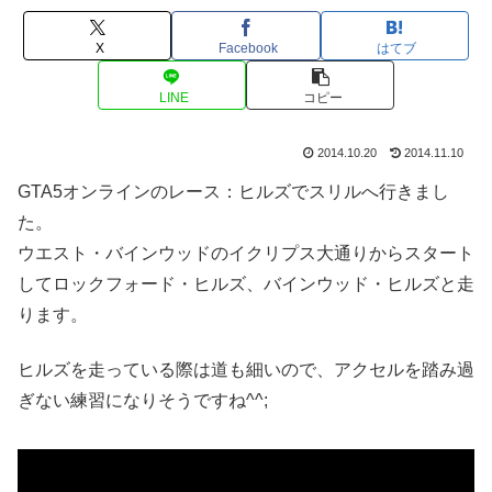
X
Facebook
はてブ
LINE
コピー
2014.10.20
2014.11.10
GTA5オンラインのレース：ヒルズでスリルへ行きまし
た。
ウエスト・バインウッドのイクリプス大通りからスタート
してロックフォード・ヒルズ、バインウッド・ヒルズと走
ります。
ヒルズを走っている際は道も細いので、アクセルを踏み過
ぎない練習になりそうですね^^;