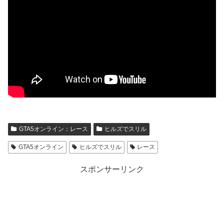
GTA5オンライン：レース
ヒルズでスリル
GTA5オンライン
ヒルズでスリル
レース
スポンサーリンク