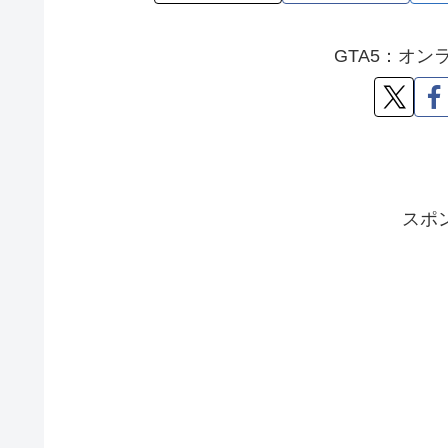
GTA5：オ
スポ