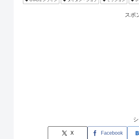
GTA5オンライン
タイタン・ジョブ
ミッション
スポ
シ
X
Facebook