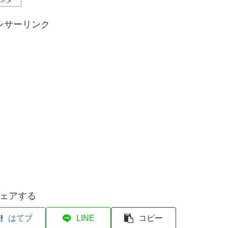
レスター
ンサーリンク
ェアする
はてブ
LINE
コピー