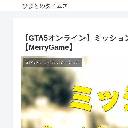
ひまとめタイムス
【GTA5オンライン】ミッシ
【MerryGame】
GTA5オンライン：ミッション