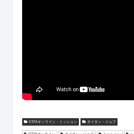
GTA5オンライン：ミッション
タイタン・ジョブ