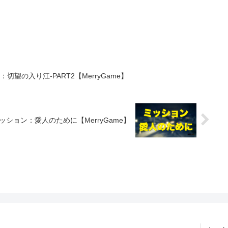
切望の入り江-PART2【MerryGame】
ッション：愛人のために【MerryGame】